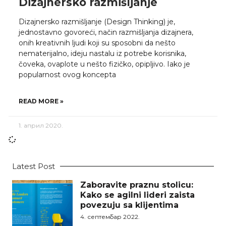
Dizajnersko razmišljanje
Dizajnersko razmišljanje (Design Thinking) je,
jednostavno govoreći, način razmišljanja dizajnera,
onih kreativnih ljudi koji su sposobni da nešto
nematerijalno, ideju nastalu iz potrebe korisnika,
čoveka, ovaplote u nešto fizičko, opipljivo. Iako je
popularnost ovog koncepta
READ MORE »
1. април 2020.
Latest Post
Zaboravite praznu stolicu:
Kako se agilni lideri zaista
povezuju sa klijentima
4. септембар 2022.