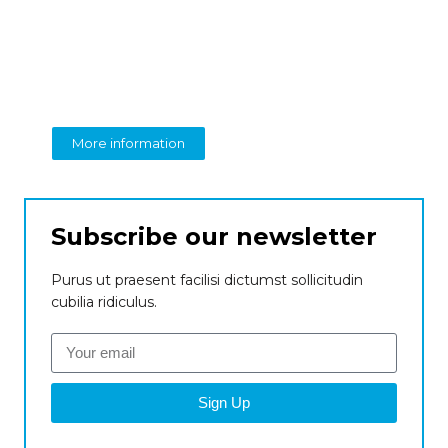
Create a new
perspective on business
From insight to impact
More information
Subscribe our newsletter
Purus ut praesent facilisi dictumst sollicitudin
cubilia ridiculus.
Sign Up