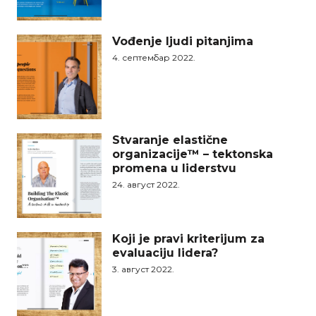
Vođenje ljudi pitanjima
4. септембар 2022.
Stvaranje elastične
organizacije™ – tektonska
promena u liderstvu
24. август 2022.
Koji je pravi kriterijum za
evaluaciju lidera?
3. август 2022.