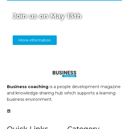
Join us on May 13th
Online panel on diversity in coaching
More information
Business coaching
is a people development magazine
and knowledge-sharing hub which supports a learning
business environment.
Quick Links
Category