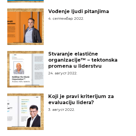
Vođenje ljudi pitanjima
4. септембар 2022.
Stvaranje elastične
organizacije™ – tektonska
promena u liderstvu
24. август 2022.
Koji je pravi kriterijum za
evaluaciju lidera?
3. август 2022.