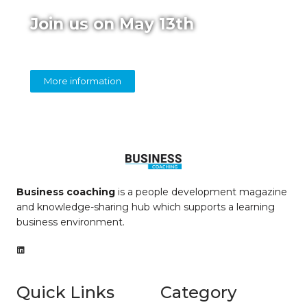
Join us on May 13th
Online panel on diversity in coaching
More information
Business coaching
is a people development magazine
and knowledge-sharing hub which supports a learning
business environment.
Quick Links
Category