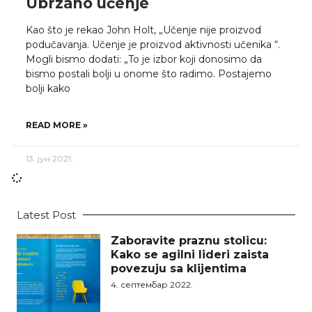
Ubrzano učenje
Kao što je rekao John Holt, „Učenje nije proizvod
podučavanja. Učenje je proizvod aktivnosti učenika “.
Mogli bismo dodati: „To je izbor koji donosimo da
bismo postali bolji u onome što radimo. Postajemo
bolji kako
READ MORE »
13. јун 2021.
Latest Post
Zaboravite praznu stolicu:
Kako se agilni lideri zaista
povezuju sa klijentima
4. септембар 2022.