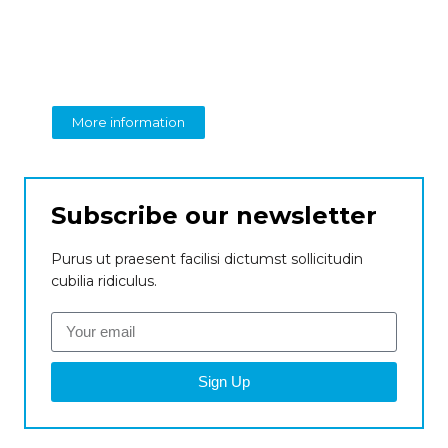
Create a new
perspective on business
From insight to impact
More information
Subscribe our newsletter
Purus ut praesent facilisi dictumst sollicitudin
cubilia ridiculus.
Sign Up