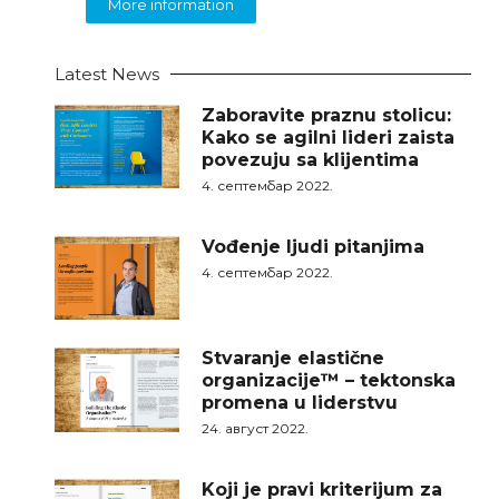
More information
Latest News
Zaboravite praznu stolicu:
Kako se agilni lideri zaista
povezuju sa klijentima
4. септембар 2022.
Vođenje ljudi pitanjima
4. септембар 2022.
Stvaranje elastične
organizacije™ – tektonska
promena u liderstvu
24. август 2022.
Koji je pravi kriterijum za