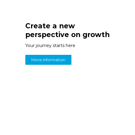
Create a new
perspective on growth
Your journey starts here
More information