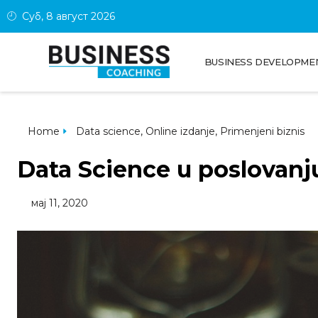
Суб, 8 август 2026
BUSINESS DEVELOPME
Home
Data science
,
Online izdanje
,
Primenjeni biznis
Data Science u poslovanj
мај 11, 2020