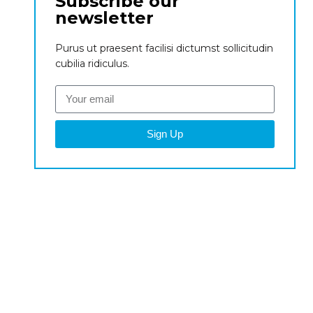
Subscribe our
newsletter
Purus ut praesent facilisi dictumst sollicitudin
cubilia ridiculus.
Sign Up