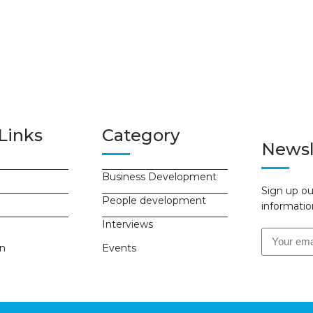
Links
Category
Newsl
Business Development
Sign up ou
People development
informatio
Interviews
on
Events