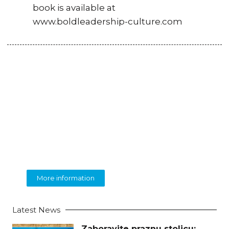
book is available at
www.boldleadership-culture.com
BEOLINGUA
English Language Training
More information
Latest News
Zaboravite praznu stolicu: