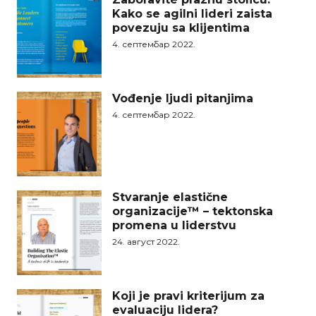
Kako se agilni lideri zaista
povezuju sa klijentima
4. септембар 2022.
Vođenje ljudi pitanjima
4. септембар 2022.
Stvaranje elastične
organizacije™ – tektonska
promena u liderstvu
24. август 2022.
Koji je pravi kriterijum za
evaluaciju lidera?