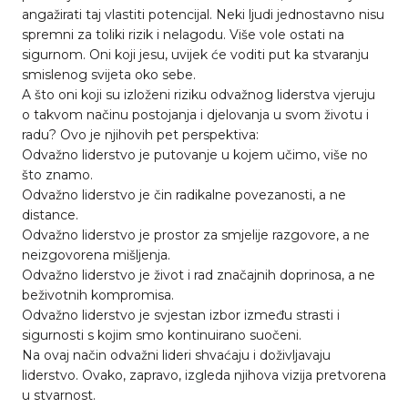
angažirati taj vlastiti potencijal. Neki ljudi jednostavno nisu
spremni za toliki rizik i nelagodu. Više vole ostati na
sigurnom. Oni koji jesu, uvijek će voditi put ka stvaranju
smislenog svijeta oko sebe.
A što oni koji su izloženi riziku odvažnog liderstva vjeruju
o takvom načinu postojanja i djelovanja u svom životu i
radu? Ovo je njihovih pet perspektiva:
Odvažno liderstvo je putovanje u kojem učimo, više no
što znamo.
Odvažno liderstvo je čin radikalne povezanosti, a ne
distance.
Odvažno liderstvo je prostor za smjelije razgovore, a ne
neizgovorena mišljenja.
Odvažno liderstvo je život i rad značajnih doprinosa, a ne
beživotnih kompromisa.
Odvažno liderstvo je svjestan izbor između strasti i
sigurnosti s kojim smo kontinuirano suočeni.
Na ovaj način odvažni lideri shvaćaju i doživljavaju
liderstvo. Ovako, zapravo, izgleda njihova vizija pretvorena
u stvarnost.