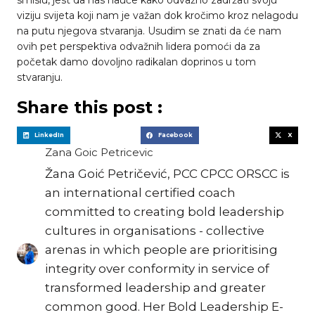
viziju svijeta koji nam je važan dok kročimo kroz nelagodu
na putu njegova stvaranja. Usudim se znati da će nam
ovih pet perspektiva odvažnih lidera pomoći da za
početak damo dovoljno radikalan doprinos u tom
stvaranju.
Share this post :
LinkedIn
Facebook
X
Zana Goic Petricevic
Žana Goić Petričević, PCC CPCC ORSCC is
an international certified coach
committed to creating bold leadership
cultures in organisations - collective
arenas in which people are prioritising
integrity over conformity in service of
transformed leadership and greater
common good. Her Bold Leadership E-