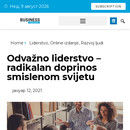
Нед, 9 август 2026
SUBSCRIPTION
Home
Liderstvo
,
Online izdanje
,
Razvoj ljudi
Odvažno liderstvo –
radikalan doprinos
smislenom svijetu
јануар 12, 2021